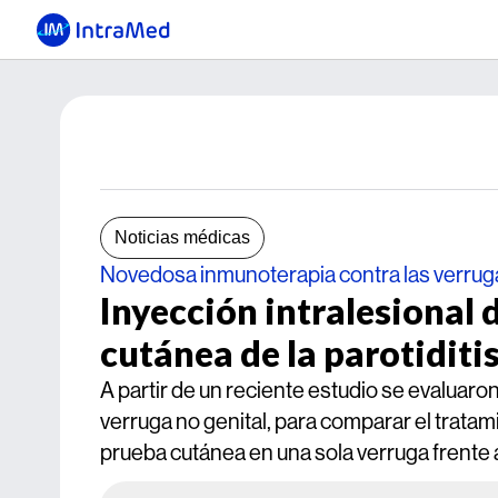
Noticias médicas
Novedosa inmunoterapia contra las verrug
Inyección intralesional 
cutánea de la parotiditi
A partir de un reciente estudio se evaluaro
verruga no genital, para comparar el tratam
prueba cutánea en una sola verruga frente a