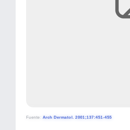
Fuente
:
Arch Dermatol. 2001;137:451-455