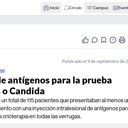
Inicio
Círculo
Campus
Even
Publicado el 9 de septiembre de 
as
de antígenos para la prueba
s o Candida
n un total de 115 pacientes que presentaban al menos 
iento con una inyección intralesional de antígenos para
 crioterapia en todas las verrugas.