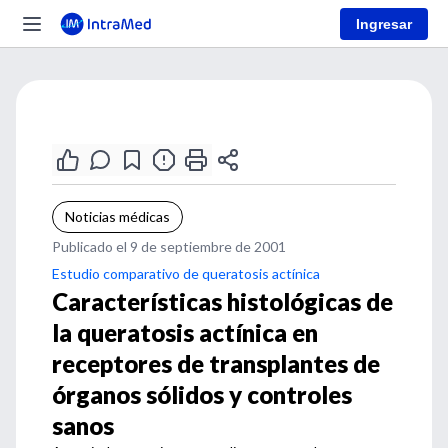
Ingresar
Noticias médicas
Publicado el 9 de septiembre de 2001
Estudio comparativo de queratosis actínica
Características histológicas de
la queratosis actínica en
receptores de transplantes de
órganos sólidos y controles
sanos