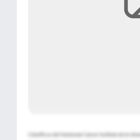
Científicos del Huntsman Cancer Institute de la Uni