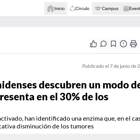
Inicio
Círculo
Campus
Even
Publicado el 7 de junio de 
nidenses descubren un modo d
presenta en el 30% de los
tivado, han identificado una enzima que, en el ca
icativa disminución de los tumores