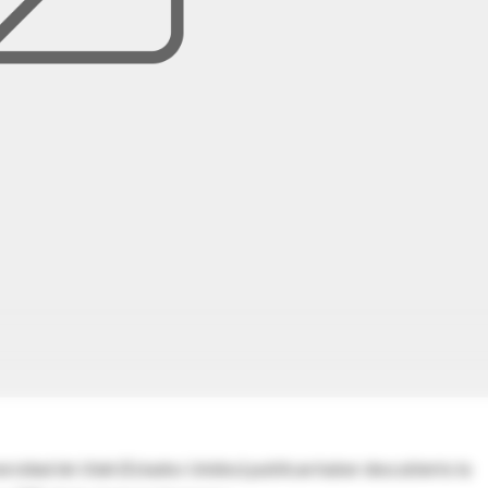
versidad de Utah (Estados Unidos) publican haber descubierto la