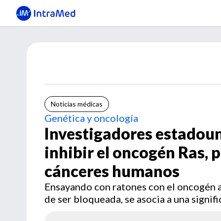
Noticias médicas
Genética y oncología
Investigadores estadou
inhibir el oncogén Ras, 
cánceres humanos
Ensayando con ratones con el oncogén ac
de ser bloqueada, se asocia a una signif