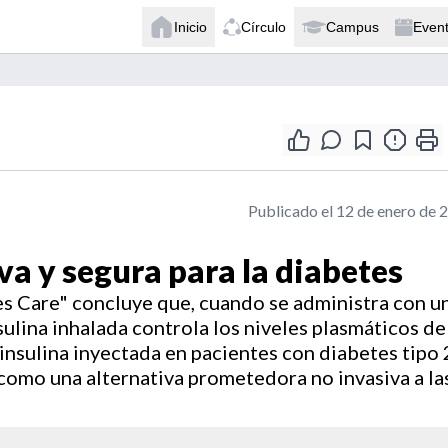
Inicio
Círculo
Campus
Even
Publicado el 12 de enero de 
iva y segura para la diabetes
s Care" concluye que, cuando se administra con u
sulina inhalada controla los niveles plasmáticos de
insulina inyectada en pacientes con diabetes tipo 
como una alternativa prometedora no invasiva a la