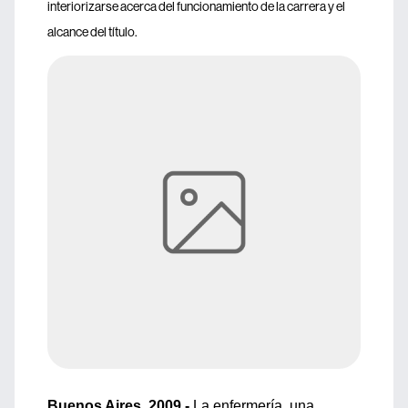
interiorizarse acerca del funcionamiento de la carrera y el
alcance del título.
Buenos Aires, 2009.-
La enfermería, una