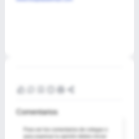
Comentarios
Para ver los comentarios de colegas o
para expresar tu opinión debes iniciar