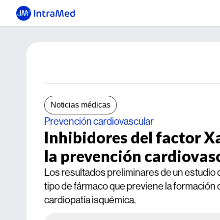
Noticias médicas
Prevención cardiovascular
Inhibidores del factor 
la prevención cardiovas
Los resultados preliminares de un estudio 
tipo de fármaco que previene la formación
cardiopatía isquémica.