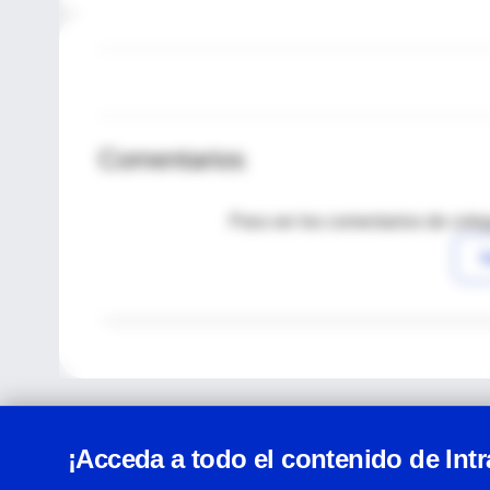
Comentarios
Para ver los comentarios de coleg
I
¡Acceda a todo el contenido de Int