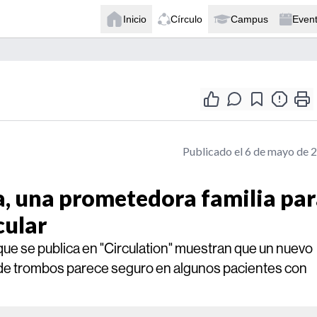
Inicio
Círculo
Campus
Even
Publicado el 6 de mayo de 
Xa, una prometedora familia pa
cular
que se publica en "Circulation" muestran que un nuevo
 de trombos parece seguro en algunos pacientes con