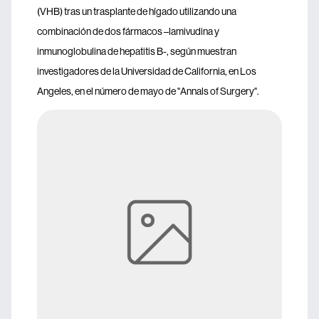
(VHB) tras un trasplante de hígado utilizando una
combinación de dos fármacos –lamivudina y
inmunoglobulina de hepatitis B-, según muestran
investigadores de la Universidad de California, en Los
Angeles, en el número de mayo de "Annals of Surgery".