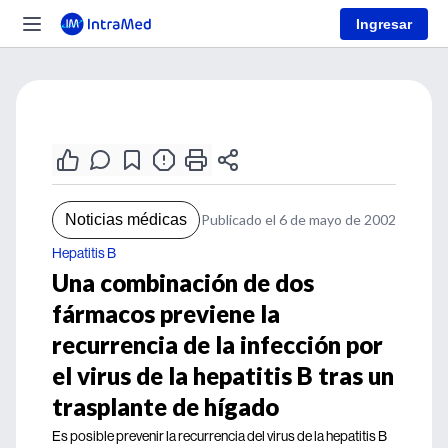
Ingresar
Noticias médicas
Publicado el 6 de mayo de 2002
Hepatitis B
Una combinación de dos
fármacos previene la
recurrencia de la infección por
el virus de la hepatitis B tras un
trasplante de hígado
Es posible prevenir la recurrencia del virus de la hepatitis B