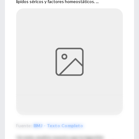
lípidos séricos y factores homeostáticos. ...
Fuente
:
BMJ - Texto Completo
Un meta-analisis muestra que la ingestión