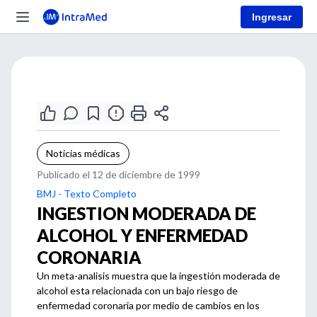
Ingresar
Noticias médicas
Publicado el 12 de diciembre de 1999
BMJ - Texto Completo
INGESTION MODERADA DE
ALCOHOL Y ENFERMEDAD
CORONARIA
Un meta-analisis muestra que la ingestión moderada de
alcohol esta relacionada con un bajo riesgo de
enfermedad coronaria por medio de cambios en los