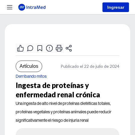
Ingresar
Artículos
Publicado el 22 de julio de 2024
Derribando mitos
Ingesta de proteínas y
enfermedad renal crónica
Una ingesta de alto nivel de proteínas dietéticas totales,
proteínas vegetales y proteínas animales puede reducir
significativamente el riesgo de injuria renal