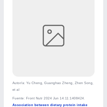
Autor/a: Yu Cheng, Guanghao Zheng, Zhen Song,
et al
Fuente
:
Front Nutr 2024 Jun 14:11:1408424.
Association between dietary protein intake