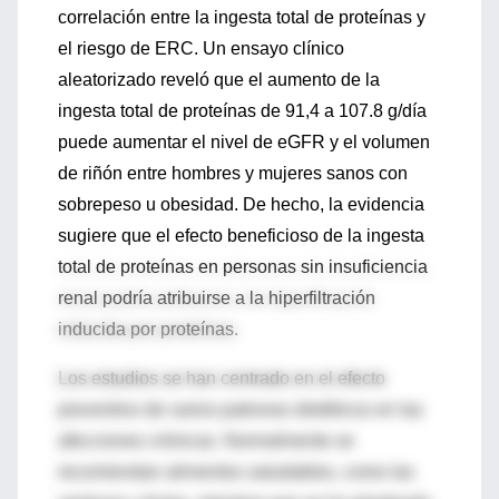
correlación entre la ingesta total de proteínas y
el riesgo de ERC. Un ensayo clínico
aleatorizado reveló que el aumento de la
ingesta total de proteínas de 91,4 a 107.8 g/día
puede aumentar el nivel de eGFR y el volumen
de riñón entre hombres y mujeres sanos con
sobrepeso u obesidad. De hecho, la evidencia
sugiere que el efecto beneficioso de la ingesta
total de proteínas en personas sin insuficiencia
renal podría atribuirse a la hiperfiltración
inducida por proteínas.
Los estudios se han centrado en el efecto
preventivo de varios patrones dietéticos en las
afecciones crónicas. Normalmente se
recomiendan alimentos saludables, como las