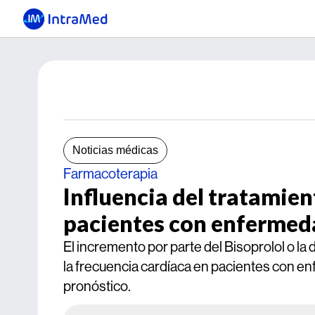
Noticias médicas
Farmacoterapia
Influencia del tratamien
pacientes con enfermed
El incremento por parte del Bisoprolol o la d
la frecuencia cardíaca en pacientes con en
pronóstico.