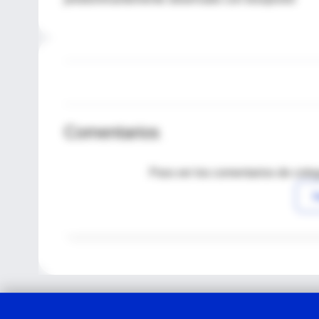
Comentarios
Para ver los comentarios de coleg
I