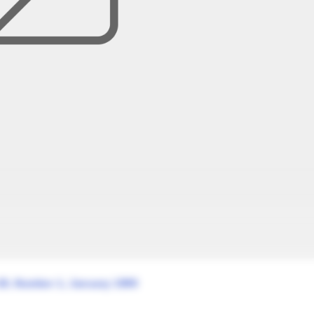
20, Number 1, January 1999