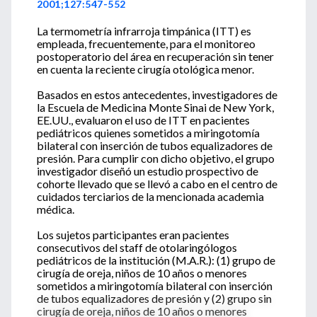
2001;127:547-552
La termometría infrarroja timpánica (ITT) es
empleada, frecuentemente, para el monitoreo
postoperatorio del área en recuperación sin tener
en cuenta la reciente cirugía otológica menor.
Basados en estos antecedentes, investigadores de
la Escuela de Medicina Monte Sinai de New York,
EE.UU., evaluaron el uso de ITT en pacientes
pediátricos quienes sometidos a miringotomía
bilateral con inserción de tubos equalizadores de
presión. Para cumplir con dicho objetivo, el grupo
investigador diseñó un estudio prospectivo de
cohorte llevado que se llevó a cabo en el centro de
cuidados terciarios de la mencionada academia
médica.
Los sujetos participantes eran pacientes
consecutivos del staff de otolaringólogos
pediátricos de la institución (M.A.R.): (1) grupo de
cirugía de oreja, niños de 10 años o menores
sometidos a miringotomía bilateral con inserción
de tubos equalizadores de presión y (2) grupo sin
cirugía de oreja, niños de 10 años o menores