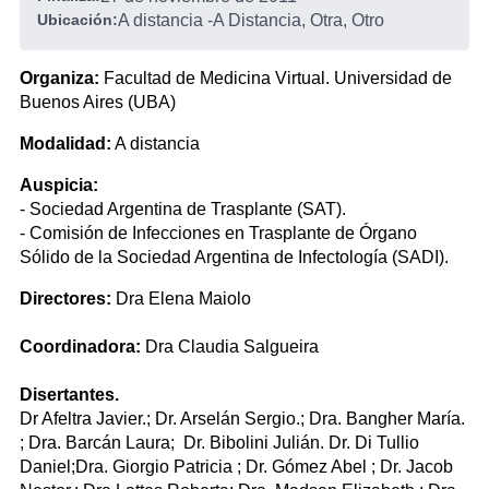
Ubicación:
A distancia
-
A Distancia, Otra, Otro
Organiza:
Facultad de Medicina Virtual. Universidad de
Buenos Aires (UBA)
Modalidad:
A distancia
Auspicia:
- Sociedad Argentina de Trasplante (SAT).
- Comisión de Infecciones en Trasplante de Órgano
Sólido de la Sociedad Argentina de Infectología (SADI).
Directores:
Dra Elena Maiolo
Coordinadora:
Dra Claudia Salgueira
Disertantes.
Dr Afeltra Javier.; Dr. Arselán Sergio.; Dra. Bangher María.
; Dra. Barcán Laura; Dr. Bibolini Julián. Dr. Di Tullio
Daniel;Dra. Giorgio Patricia ; Dr. Gómez Abel ; Dr. Jacob