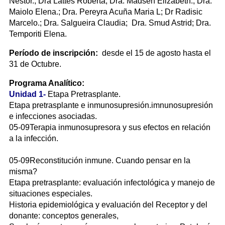
Nestor.; Dra Lattes Roberta; Dra. Madsen Elizabeth.; Dra.
Maiolo Elena.; Dra. Pereyra Acuña Maria L; Dr Radisic
Marcelo.; Dra. Salgueira Claudia; Dra. Smud Astrid; Dra.
Temporiti Elena.
Período de inscripción:
desde el 15 de agosto hasta el
31 de Octubre.
Programa Analítico:
Unidad 1-
Etapa Pretrasplante.
Etapa pretrasplante e inmunosupresión.imnunosupresión
e infecciones asociadas.
05-09Terapia inmunosupresora y sus efectos en relación
a la infección.
05-09Reconstitución inmune. Cuando pensar en la
misma?
Etapa pretrasplante: evaluación infectológica y manejo de
situaciones especiales.
Historia epidemiológica y evaluación del Receptor y del
donante: conceptos generales,