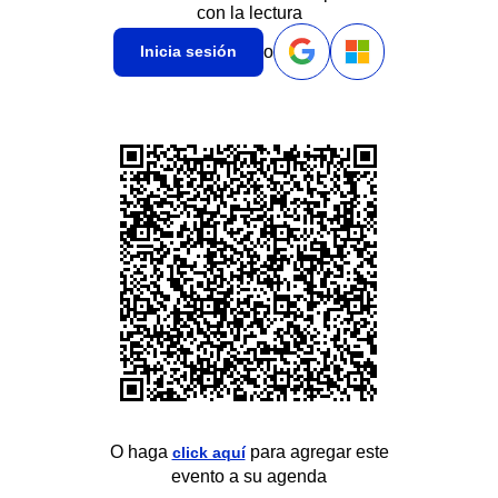
con la lectura
o
Inicia sesión
O haga
para agregar este
click aquí
evento a su agenda