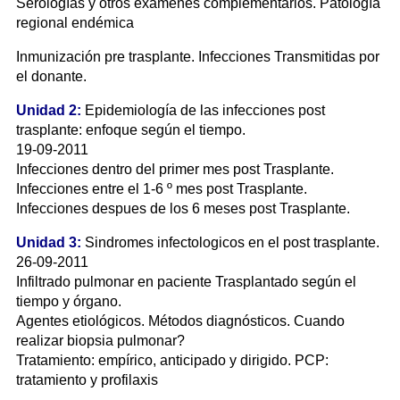
Serologías y otros exámenes complementarios. Patología
regional endémica
Inmunización pre trasplante. Infecciones Transmitidas por
el donante.
Unidad 2:
Epidemiología de las infecciones post
trasplante: enfoque según el tiempo.
19-09-2011
Infecciones dentro del primer mes post Trasplante.
Infecciones entre el 1-6 º mes post Trasplante.
Infecciones despues de los 6 meses post Trasplante.
Unidad 3:
Sindromes infectologicos en el post trasplante.
26-09-2011
Infiltrado pulmonar en paciente Trasplantado según el
tiempo y órgano.
Agentes etiológicos. Métodos diagnósticos. Cuando
realizar biopsia pulmonar?
Tratamiento: empírico, anticipado y dirigido. PCP:
tratamiento y profilaxis