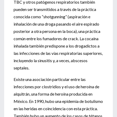
TBC y otros patógenos respiratorios también
pueden ser transmitidos a través de la práctica
conocida como “shotgunning” (aspiración e
inhalación de una droga pasando el aire espirado
posterior a otra persona en la boca), una práctica
común entre los fumadores de crack. La cocaína
inhalada también predispone a los drogadictos a
las infecciones de las vías respiratorias superiores,
incluyendo la sinusitis y, a veces, abscesos
septales.
Existe una asociación particular entre las
infecciones por clostridios y el uso de heroína de
alquitrán, una forma de heroína producida en
México. En 1990, hubo una epidemia de botulismo
en las heridas en coincidencia con esta práctica.
También hubo un aumento de los casos de tétanos.