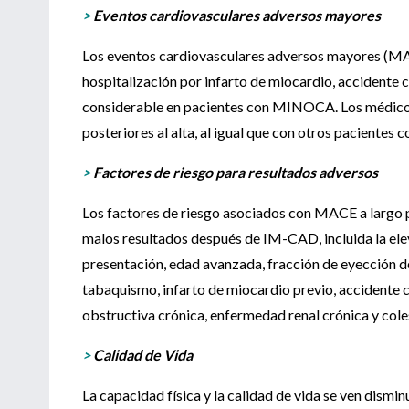
>
Eventos cardiovasculares adversos mayores
Los eventos cardiovasculares adversos mayores (MACE
hospitalización por infarto de miocardio, accidente 
considerable en pacientes con MINOCA. Los médicos
posteriores al alta, al igual que con otros pacientes 
>
Factores de riesgo para resultados adversos
Los factores de riesgo asociados con MACE a largo 
malos resultados después de IM-CAD, incluida la el
presentación, edad avanzada, fracción de eyección del
tabaquismo, infarto de miocardio previo, accidente 
obstructiva crónica, enfermedad renal crónica y cole
>
Calidad de Vida
La capacidad física y la calidad de vida se ven dism