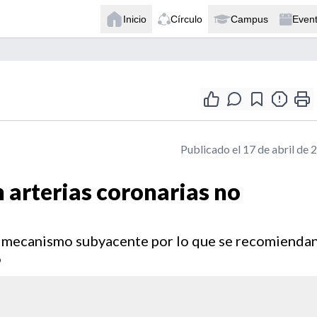
Inicio
Círculo
Campus
Even
Publicado el 17 de abril de 
 arterias coronarias no
el mecanismo subyacente por lo que se recomienda
o