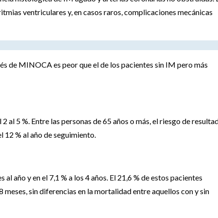
itmias ventriculares y, en casos raros, complicaciones mecánicas
spués de MINOCA es peor que el de los pacientes sin IM pero más
 al 5 %. Entre las personas de 65 años o más, el riesgo de resulta
l 12 % al año de seguimiento.
s al año y en el 7,1 % a los 4 años. El 21,6 % de estos pacientes
meses, sin diferencias en la mortalidad entre aquellos con y sin