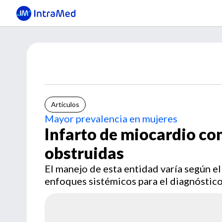
Artículos
Mayor prevalencia en mujeres
Infarto de miocardio con
obstruidas
El manejo de esta entidad varía según 
enfoques sistémicos para el diagnóstic