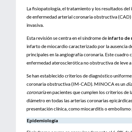
La fisiopatología, el tratamiento y los resultados de
de enfermedad arterial coronaria obstructiva (CAD) 
invasiva.
Esta revisión se centra en el síndrome de
infarto de
infarto de miocardio caracterizado por la ausencia d
principales en la angiografía coronaria. Este cuadro 
enfermedad aterosclerótica no obstructiva de leve 
Se han establecido criterios de diagnóstico unifo
coronaria obstructiva (IM-CAD). MINOCA es un
di
coronaria
en pacientes que cumplen los criterios de l
diámetro en todas las arterias coronarias epicárdicas
presentación clínica, como miocarditis o embolismo
Epidemiología