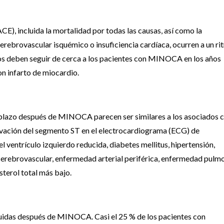
), incluida la mortalidad por todas las causas, así como la
cerebrovascular isquémico o insuficiencia cardíaca, ocurren a un r
 deben seguir de cerca a los pacientes con MINOCA en los años
con infarto de miocardio.
plazo después de MINOCA parecen ser similares a los asociados 
evación del segmento ST en el electrocardiograma (ECG) de
 ventrículo izquierdo reducida, diabetes mellitus, hipertensión,
cerebrovascular, enfermedad arterial periférica, enfermedad pulm
sterol total más bajo.
inuidas después de MINOCA. Casi el 25 % de los pacientes con