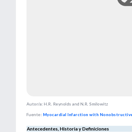
Autor/a: H.R. Reynolds and N.R. Smilowitz
Fuente
:
Myocardial Infarction with Nonobstructiv
Antecedentes, Historia y Definiciones