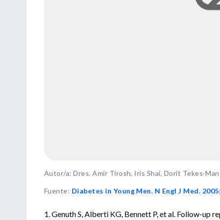
Autor/a: Dres. Amir Tirosh, Iris Shai, Dorit Tekes-Mano
Fuente
:
Diabetes in Young Men. N Engl J Med. 2005
1. Genuth S, Alberti KG, Bennett P, et al. Follow-up r