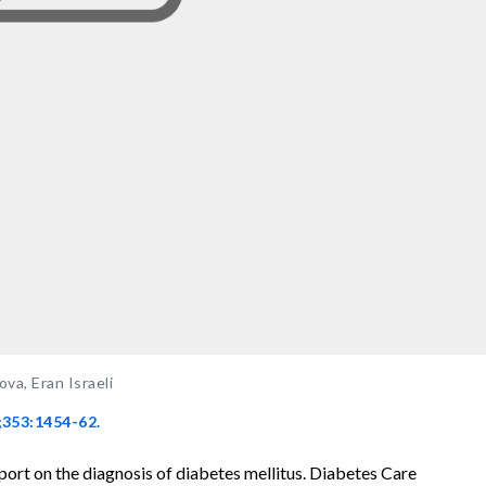
va, Eran Israeli
;353:1454-62.
eport on the diagnosis of diabetes mellitus. Diabetes Care