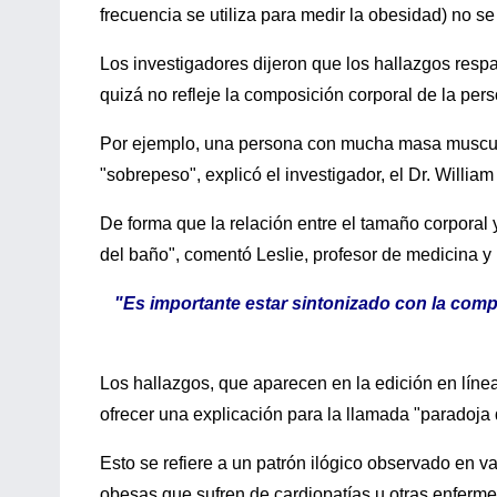
frecuencia se utiliza para medir la obesidad) no s
Los investigadores dijeron que los hallazgos resp
quizá no refleje la composición corporal de la pers
Por ejemplo, una persona con mucha masa muscular
"sobrepeso", explicó el investigador, el Dr. William
De forma que la relación entre el tamaño corporal y
del baño", comentó Leslie, profesor de medicina 
"Es importante estar sintonizado con la com
Los hallazgos, que aparecen en la edición en línea
ofrecer una explicación para la llamada "paradoja 
Esto se refiere a un patrón ilógico observado en 
obesas que sufren de cardiopatías u otras enferm