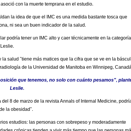
e asoció con la muerte temprana en el estudio.
aldan la idea de que el IMC es una medida bastante tosca que
ona, ni sea un buen indicador de la salud.
 podría tener un IMC alto y caer técnicamente en la categoría
 Leslie.
 la salud "tiene más matices que la cifra que se ve en la báscu
y radiología de la Universidad de Manitoba en Winnipeg, Canadá
posición que tenemos, no solo con cuánto pesamos", plant
Leslie.
 del 8 de marzo de la revista Annals of Internal Medicine, podrí
de la obesidad".
varios estudios: las personas con sobrepeso y moderadamente
edades crónicas tienden a vivir más tiempo que las personas m