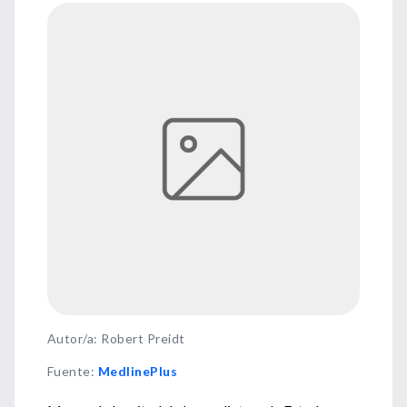
Autor/a: Robert Preidt
Fuente
:
MedlinePlus