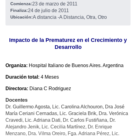
Comienza:
23 de marzo de 2011
Finaliza:
24 de julio de 2011
Ubicación:
A distancia
-
A Distancia, Otra, Otro
Impacto de la Prematurez en el Crecimiento y
Desarrollo
Organiza:
Hospital Italiano de Buenos Aires. Argentina
Duración total:
4 Meses
Directora:
Diana C Rodriguez
Docentes
Dr. Guillermo Agosta, Lic. Carolina Alchouron, Dra José
María Ceriani Cernadas, Lic. Graciela Brik, Dra. Verónica
Cravedi, Lic. Adriana Dati, Dr. Carlos Fustiñana, Dr.
Alejandro Jenik, Lic. Cecilia Martínez, Dr. Enrique
Menzano, Dra. Vilma Oreiro, Fga. Adriana Pérez, Lic.