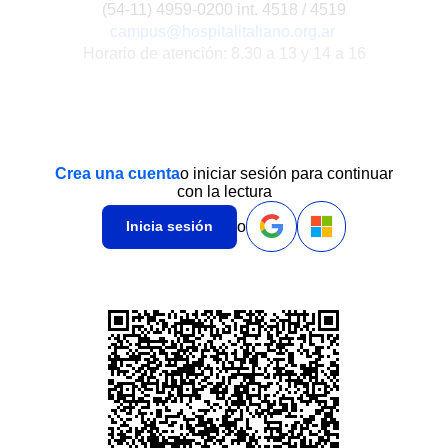
(54-11) 4959-0200 int. 4518 / 4519
campus@hospitalitaliano.org.ar
Horario de atención: 8.30 a 13 y 14 a 16
Crea una cuenta
o iniciar sesión para continuar
con la lectura
o
Inicia sesión