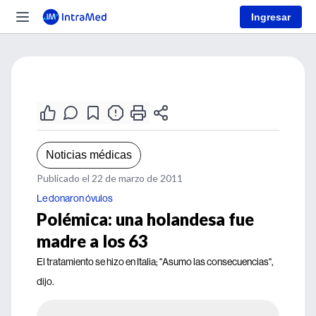
Ingresar
Noticias médicas
Publicado el 22 de marzo de 2011
Le donaron óvulos
Polémica: una holandesa fue
madre a los 63
El tratamiento se hizo en Italia; "Asumo las consecuencias",
dijo.