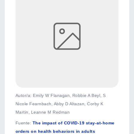
Autor/a: Emily W Flanagan, Robbie A Beyl, S
Nicole Fearnbach, Abby D Altazan, Corby K
Martin, Leanne M Redman
Fuente
:
The impact of COVID-19 stay-at-home
orders on health behaviors in adults