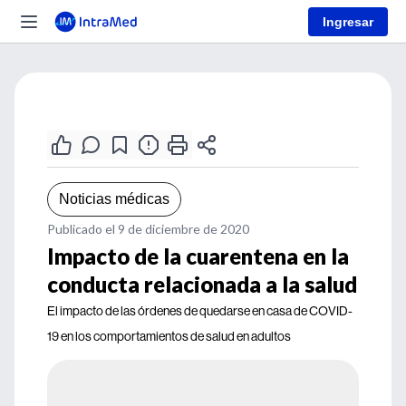
Ingresar
Noticias médicas
Publicado el 9 de diciembre de 2020
Impacto de la cuarentena en la
conducta relacionada a la salud
El impacto de las órdenes de quedarse en casa de COVID-
19 en los comportamientos de salud en adultos