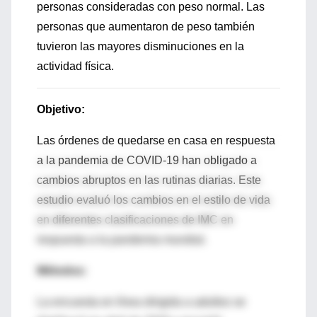
personas consideradas con peso normal. Las
personas que aumentaron de peso también
tuvieron las mayores disminuciones en la
actividad física.
Objetivo:
Las órdenes de quedarse en casa en respuesta
a la pandemia de COVID-19 han obligado a
cambios abruptos en las rutinas diarias. Este
estudio evaluó los cambios en el estilo de vida
en diferentes clasificaciones de IMC en
respuesta a la pandemia mundial.
Métodos:
La encuesta en línea dirigida a adultos se