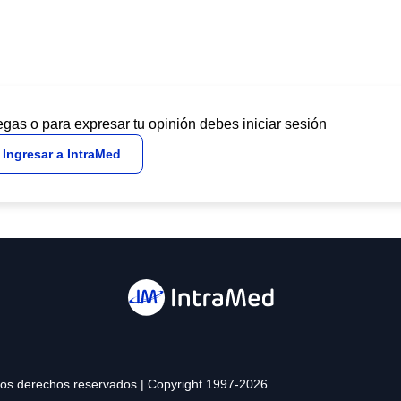
egas o para expresar tu opinión debes iniciar sesión
Ingresar a IntraMed
 los derechos reservados | Copyright 1997-2026