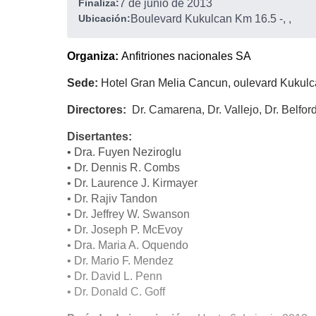
Finaliza:
7 de junio de 2013
Ubicación:
Boulevard Kukulcan Km 16.5
-
, ,
Organiza:
Anfitriones nacionales SA
Sede:
Hotel Gran Melia Cancun, oulevard Kukulc
Directores:
Dr. Camarena, Dr. Vallejo, Dr. Belfor
Disertantes:
• Dra. Fuyen Neziroglu
• Dr. Dennis R. Combs
• Dr. Laurence J. Kirmayer
• Dr. Rajiv Tandon
• Dr. Jeffrey W. Swanson
• Dr. Joseph P. McEvoy
• Dra. Maria A. Oquendo
• Dr. Mario F. Mendez
• Dr. David L. Penn
• Dr. Donald C. Goff