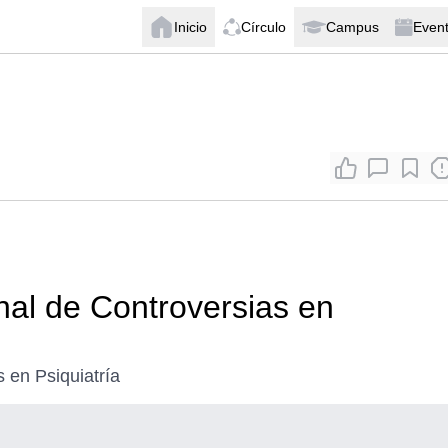
Inicio
Círculo
Campus
Even
nal de Controversias en
 en Psiquiatría