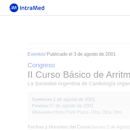
Eventos
/ Publicado el 3 de agosto de 2001
Congreso
II Curso Básico de Arri
La Sociedad Argentina de Cardiología organi
Comienza:
1 de agosto de 2001
Finaliza:
27 de agosto de 2001
Ubicación:
Hotel Park Plaza
-
Otra, Otra, Otro
Fechas y Horarios del Curso
Jueves 2 de Agosto