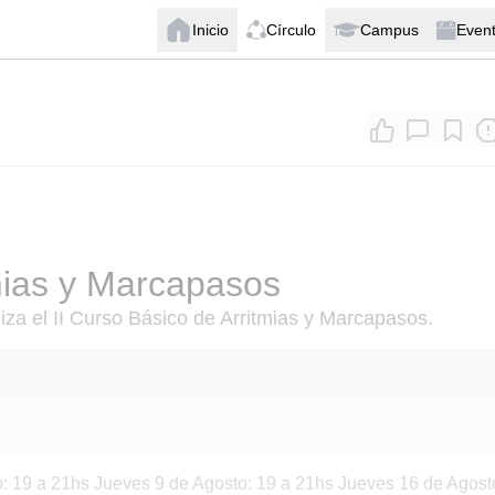
Inicio
Círculo
Campus
Even
tmias y Marcapasos
za el II Curso Básico de Arritmias y Marcapasos.
: 19 a 21hs Jueves 9 de Agosto: 19 a 21hs Jueves 16 de Agost