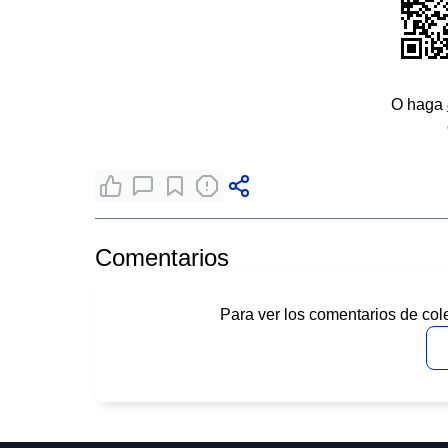
O haga
Comentarios
Para ver los comentarios de col