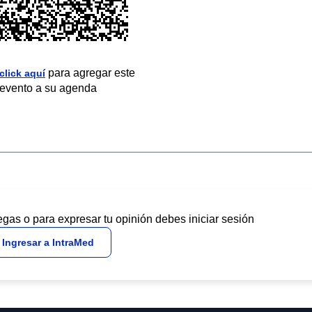
para agregar este
click aquí
evento a su agenda
egas o para expresar tu opinión debes iniciar sesión
Ingresar a IntraMed