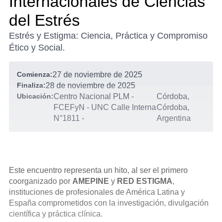
Internacionales de Ciencias
del Estrés
Estrés y Estigma: Ciencia, Práctica y Compromiso
Ético y Social.
Comienza:
27 de noviembre de 2025
Finaliza:
28 de noviembre de 2025
Ubicación:
Centro Nacional PLM -
Córdoba,
FCEFyN - UNC Calle Interna
Córdoba,
N°1811
-
Argentina
Este encuentro representa un hito, al ser el primero
coorganizado por
AMEPINE
y
RED ESTIGMA
,
instituciones de profesionales de América Latina y
España comprometidos con la investigación, divulgación
científica y práctica clínica.