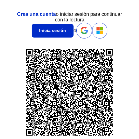
Crea una cuenta
o iniciar sesión para continuar
con la lectura
o
Inicia sesión