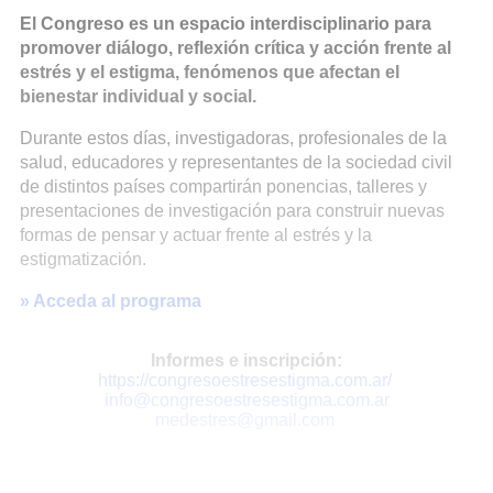
El Congreso es un espacio interdisciplinario para
promover diálogo, reflexión crítica y acción frente al
estrés y el estigma, fenómenos que afectan el
bienestar individual y social.
Durante estos días, investigadoras, profesionales de la
salud, educadores y representantes de la sociedad civil
de distintos países compartirán ponencias, talleres y
presentaciones de investigación para construir nuevas
formas de pensar y actuar frente al estrés y la
estigmatización.
» Acceda al programa
Informes e inscripción:
https://congresoestresestigma.com.ar/
info@congresoestresestigma.com.ar
medestres@gmail.com