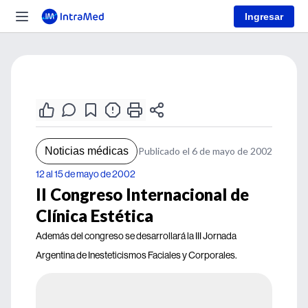
Ingresar
Noticias médicas
Publicado el 6 de mayo de 2002
12 al 15 de mayo de 2002
II Congreso Internacional de
Clínica Estética
Además del congreso se desarrollará la III Jornada
Argentina de Inesteticismos Faciales y Corporales.