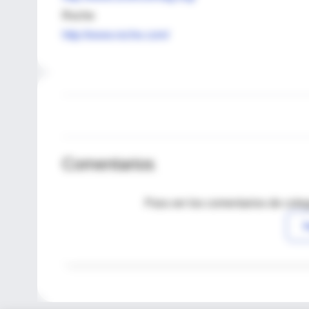
Roche
http://www.roche.com/
Comentarios
Para ver los comentarios de coleg
I