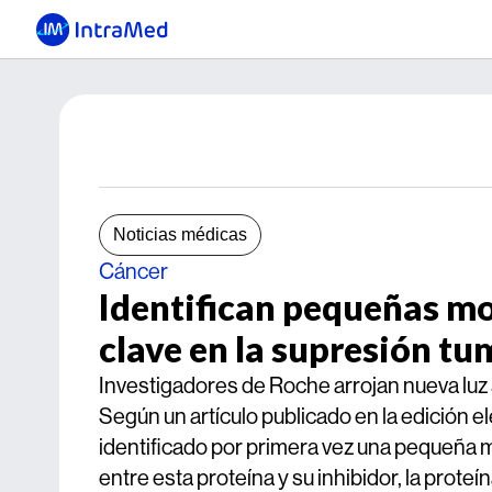
Noticias médicas
Cáncer
Identifican pequeñas mo
clave en la supresión tu
Investigadores de Roche arrojan nueva luz 
Según un artículo publicado en la edición e
identificado por primera vez una pequeña mo
entre esta proteína y su inhibidor, la prot