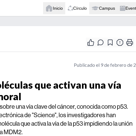
Inicio
Círculo
Campus
Even
Publicado el 9 de febrero de 
léculas que activan una vía
moral
sobre una vía clave del cáncer, conocida como p53.
lectrónica de "Science", los investigadores han
lécula que activa la vía de la p53 impidiendo la unión
eína MDM2.