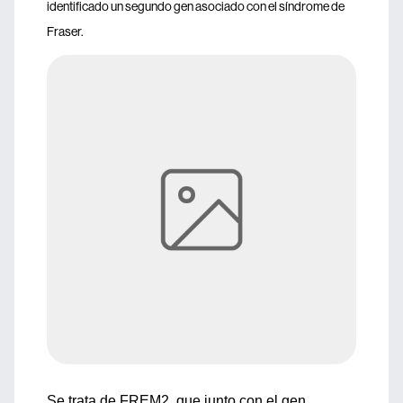
identificado un segundo gen asociado con el síndrome de
Fraser.
Se trata de FREM2, que junto con el gen