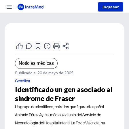
Ingresar
Noticias médicas
Publicado el 20 de mayo de 2005
Genética
Identificado un gen asociado al
síndrome de Fraser
Un grupo de científicos, entre los que figura el español
Antonio Pérez Aytés, médico adjunto del Servicio de
Neonatología del Hospital Infantil La Fe de Valencia, ha