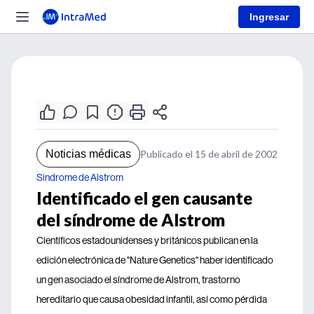
Ingresar
Noticias médicas
Publicado el 15 de abril de 2002
Sindrome de Alstrom
Identificado el gen causante
del síndrome de Alstrom
Científicos estadounidenses y británicos publican en la
edición electrónica de "Nature Genetics" haber identificado
un gen asociado el síndrome de Alstrom, trastorno
hereditario que causa obesidad infantil, así como pérdida