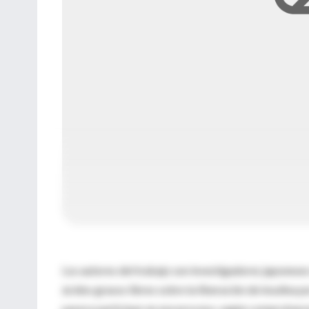
Los autores del trabajo son investigadores japoneses
ácidos grasos libres sobre la liberación de insulin
parece participar en ese proceso, según comprobaron