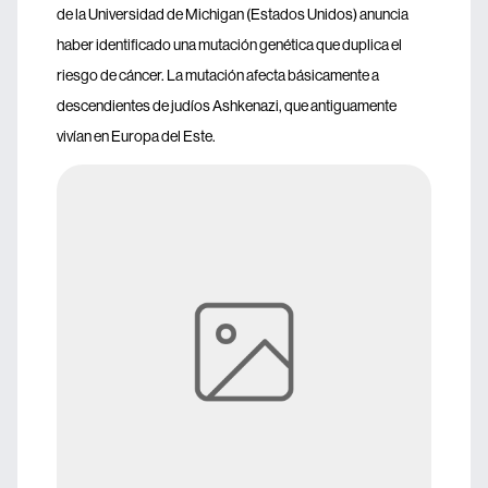
de la Universidad de Michigan (Estados Unidos) anuncia
haber identificado una mutación genética que duplica el
riesgo de cáncer. La mutación afecta básicamente a
descendientes de judíos Ashkenazi, que antiguamente
vivían en Europa del Este.