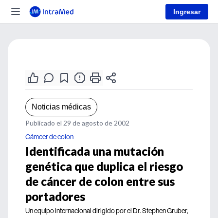
Ingresar
Noticias médicas
Publicado el 29 de agosto de 2002
Cámcer de colon
Identificada una mutación
genética que duplica el riesgo
de cáncer de colon entre sus
portadores
Un equipo internacional dirigido por el Dr. Stephen Gruber,