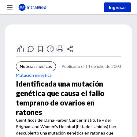
Ingresar
Noticias médicas
Publicado el 14 de julio de 2003
Mutación genética
Identificada una mutación
genética que causa el fallo
temprano de ovarios en
ratones
Científicos del Dana-Farber Cancer Institute y del
Brigham and Women's Hospital (Estados Unidos) han
descubierto una mutación genética en ratones que