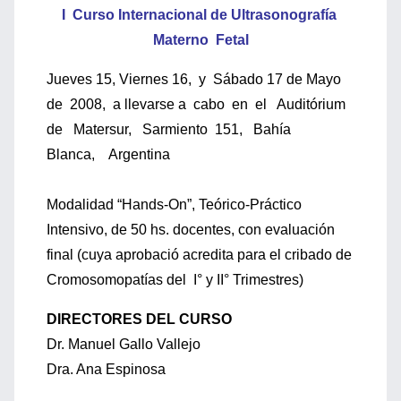
I Curso Internacional de Ultrasonografía
Materno Fetal
Jueves 15, Viernes 16, y Sábado 17 de Mayo
de 2008, a llevarse a cabo en el Auditórium
de Matersur, Sarmiento 151, Bahía
Blanca, Argentina
Modalidad “Hands-On”, Teórico-Práctico
Intensivo, de 50 hs. docentes, con evaluación
final (cuya aprobació acredita para el cribado de
Cromosomopatías del I° y II° Trimestres)
DIRECTORES DEL CURSO
Dr. Manuel Gallo Vallejo
Dra. Ana Espinosa