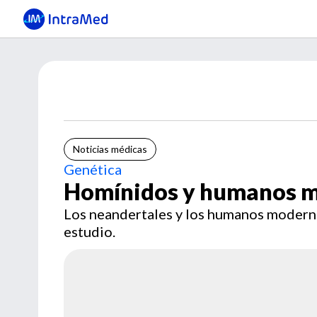
Noticias médicas
Genética
Homínidos y humanos má
Los neandertales y los humanos modern
estudio.