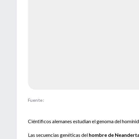
Fuente
:
Ciéntificos alemanes estudian el genoma del homínido 
Las secuencias genéticas del
hombre de Neanderta