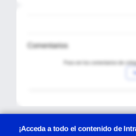
Comentarios
Para ver los comentarios de coleg
I
¡Acceda a todo el contenido de Int