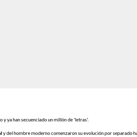
y ya han secuenciado un millón de 'letras'.
l
y del hombre moderno comenzaron su evolución por separado h