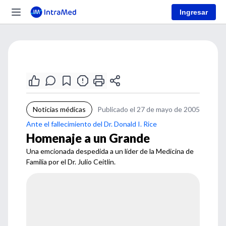
Ingresar
Noticias médicas
Publicado el 27 de mayo de 2005
Ante el fallecimiento del Dr. Donald I. Rice
Homenaje a un Grande
Una emcionada despedida a un líder de la Medicina de
Familia por el Dr. Julio Ceitlin.