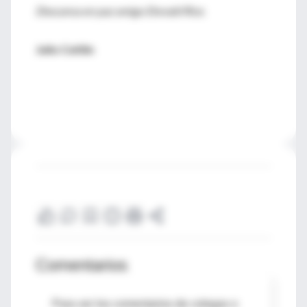
Descansa en paz amigo Donald Rice.
Julio Ceitlin
Comentarios
Para ver los comentarios de colegas o