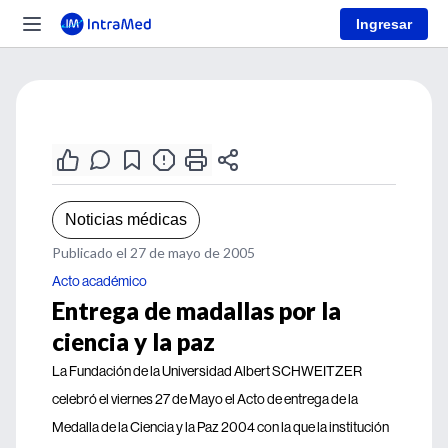
Ingresar
Noticias médicas
Publicado el 27 de mayo de 2005
Acto académico
Entrega de madallas por la
ciencia y la paz
La Fundación de la Universidad Albert SCHWEITZER
celebró el viernes 27 de Mayo el Acto de entrega de la
Medalla de la Ciencia y la Paz 2004 con la que la institución