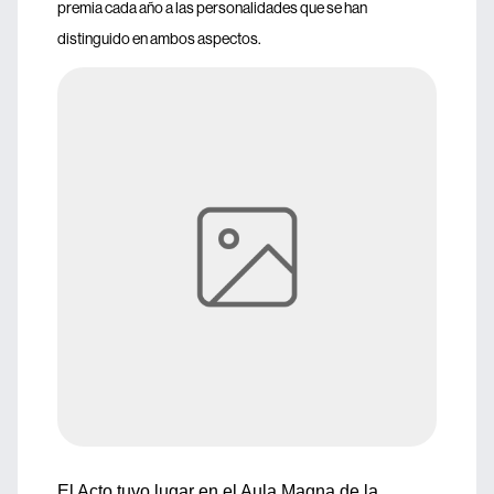
premia cada año a las personalidades que se han
distinguido en ambos aspectos.
El Acto tuvo lugar en el Aula Magna de la