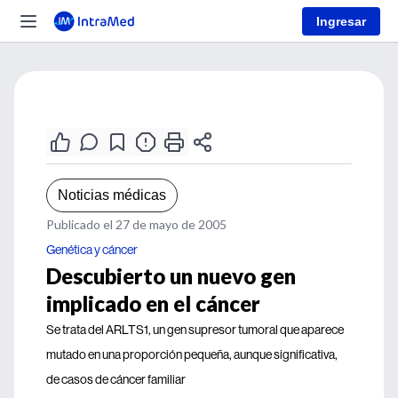
Ingresar
Noticias médicas
Publicado el 27 de mayo de 2005
Genética y cáncer
Descubierto un nuevo gen
implicado en el cáncer
Se trata del ARLTS1, un gen supresor tumoral que aparece
mutado en una proporción pequeña, aunque significativa,
de casos de cáncer familiar