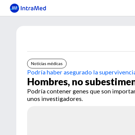
Noticias médicas
Podría haber asegurado la supervivenci
Hombres, no subestime
Podría contener genes que son important
unos investigadores.