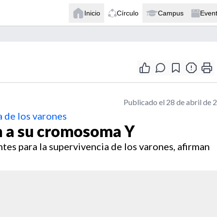
Inicio
Círculo
Campus
Even
Publicado el 28 de abril de 
a de los varones
n a su cromosoma Y
es para la supervivencia de los varones, afirman