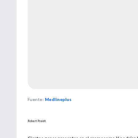
Fuente
:
Medlineplus
Robert Preidt