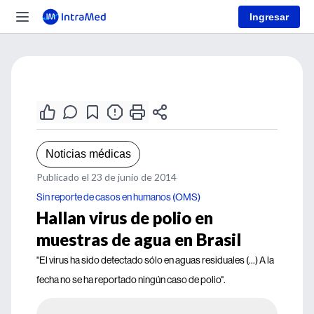
Ingresar
Noticias médicas
Publicado el 23 de junio de 2014
Sin reporte de casos en humanos (OMS)
Hallan virus de polio en
muestras de agua en Brasil
"El virus ha sido detectado sólo en aguas residuales (...) A la
fecha no se ha reportado ningún caso de polio".