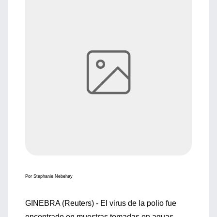
Por Stephanie Nebehay
GINEBRA (Reuters) - El virus de la polio fue
encontrado en muestras tomadas en aguas