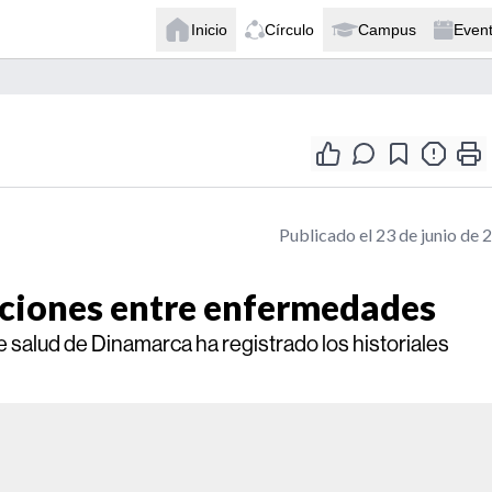
Inicio
Círculo
Campus
Even
Publicado el 23 de junio de 
aciones entre enfermedades
e salud de Dinamarca ha registrado los historiales