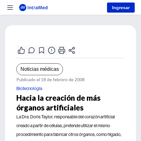
Ingresar
Noticias médicas
Publicado el 18 de febrero de 2008
Biotecnología
Hacia la creación de más
órganos artificiales
La Dra. Doris Taylor, responsable del corazón artificial
creado a partir de células, pretende utilizar el mismo
procedimiento para fabricar otros órganos, como hígado,