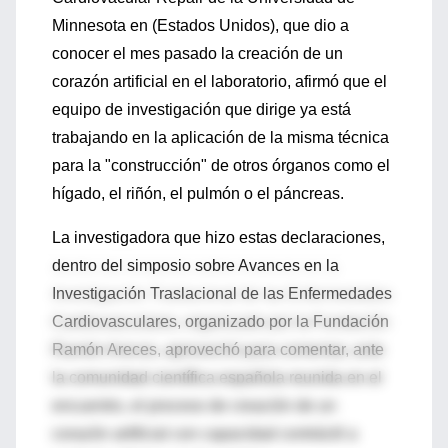
Minnesota en (Estados Unidos), que dio a
conocer el mes pasado la creación de un
corazón artificial en el laboratorio, afirmó que el
equipo de investigación que dirige ya está
trabajando en la aplicación de la misma técnica
para la "construcción" de otros órganos como el
hígado, el riñón, el pulmón o el páncreas.
La investigadora que hizo estas declaraciones,
dentro del simposio sobre Avances en la
Investigación Traslacional de las Enfermedades
Cardiovasculares, organizado por la Fundación
Ramón Areces, aprovechó para comentar, ante
la comunidad científica española reunida en el
encuentro, el proceso de creación de un
corazón artificial con capacidad contráctil a