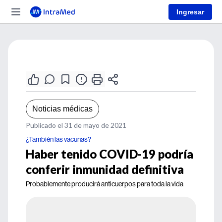
Ingresar
Noticias médicas
Publicado el 31 de mayo de 2021
¿También las vacunas?
Haber tenido COVID-19 podría
conferir inmunidad definitiva
Probablemente producirá anticuerpos para toda la vida