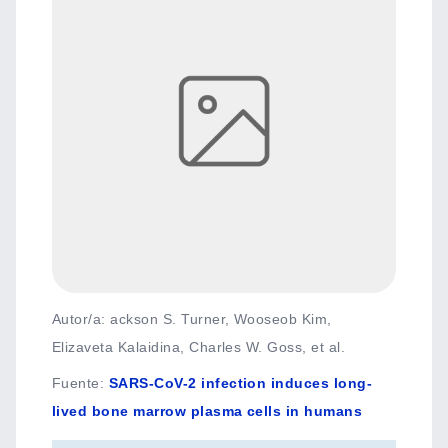
Autor/a: ackson S. Turner, Wooseob Kim,
Elizaveta Kalaidina, Charles W. Goss, et al.
Fuente
:
SARS-CoV-2 infection induces long-
lived bone marrow plasma cells in humans