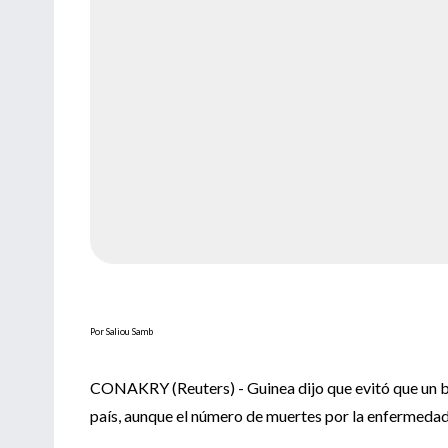
Por Saliou Samb
CONAKRY (Reuters) - Guinea dijo que evitó que un br
país, aunque el número de muertes por la enfermedad