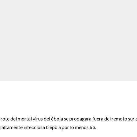
ote del mortal virus del ébola se propagara fuera del remoto sur 
 altamente infecciosa trepó a por lo menos 63.