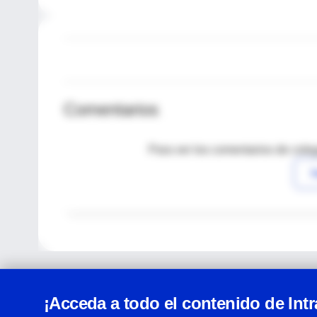
Comentarios
Para ver los comentarios de coleg
I
¡Acceda a todo el contenido de Int