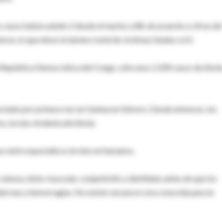
casos había subido 2 desde el martes a 88, de acuerdo a cifras de
ron, lo que elevó el número total de víctimas fatales a 63.
 República Democrática del Congo, sólo unos 2.200 casos de ébola
ectado por primera vez en Guinea en febrero. Desde entonces, los
us, la más virulenta del ébola.
os entre esporádicos brotes en humanos.
cabeza, dolor muscular, conjuntivitis y debilidad, antes de que los
arreas y hemorragias. No existe vacuna ni cura conocida para la