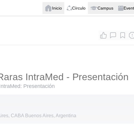
Inicio
Círculo
Campus
Even
aras IntraMed - Presentación
ntraMed: Presentación
res, CABA Buenos Aires, Argentina