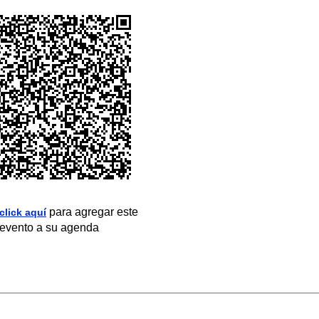
para agregar este
click aquí
evento a su agenda