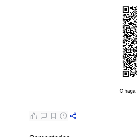
O haga