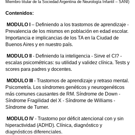
Miembro titular de la Sociedad Argentina de Neurología Infantil – SANI)
Contenidos:
MODULO I
– Definiendo a los trastornos de aprendizaje -
Prevalencia de los mismos en población en edad escolar.
Importancia e implicancias de los TA en la Ciudad de
Buenos Aires y en nuestro país.
MODULO II
- Definiendo la inteligencia - Sirve el CI? -
escalas psicométricas: su utilidad y validez clínica. Tests y
scores para padres y docentes.
MODULO III
- Trastornos de aprendizaje y retraso mental.
Psicometría. Los síndromes genéticos y neurogenéticos
más comunes causantes de RM. Síndrome de Down -
Síndrome Fragilidad del X - Síndrome de Williams -
Síndrome de Turner.
MODULO IV
- Trastorno por déficit atencional con y sin
hiperactividad (ADHD). Clínica, diagnóstico y
diagnósticos diferenciales.