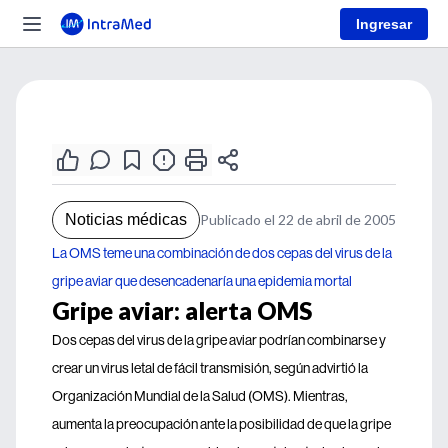
Ingresar
Noticias médicas
Publicado el 22 de abril de 2005
La OMS teme una combinación de dos cepas del virus de la
gripe aviar que desencadenaría una epidemia mortal
Gripe aviar: alerta OMS
Dos cepas del virus de la gripe aviar podrían combinarse y
crear un virus letal de fácil transmisión, según advirtió la
Organización Mundial de la Salud (OMS). Mientras,
aumenta la preocupación ante la posibilidad de que la gripe