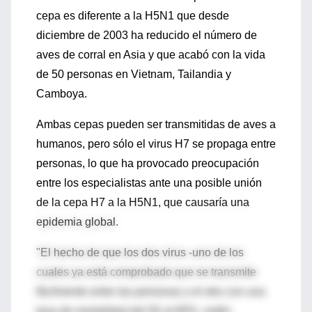
cepa es diferente a la H5N1 que desde
diciembre de 2003 ha reducido el número de
aves de corral en Asia y que acabó con la vida
de 50 personas en Vietnam, Tailandia y
Camboya.
Ambas cepas pueden ser transmitidas de aves a
humanos, pero sólo el virus H7 se propaga entre
personas, lo que ha provocado preocupación
entre los especialistas ante una posible unión
de la cepa H7 a la H5N1, que causaría una
epidemia global.
"El hecho de que los dos virus -uno de los
cuales ya está comprobado que se transmite
fácilmente entre las personas y el otro con una
tasa de mortalidad del 50 al 80%- estén