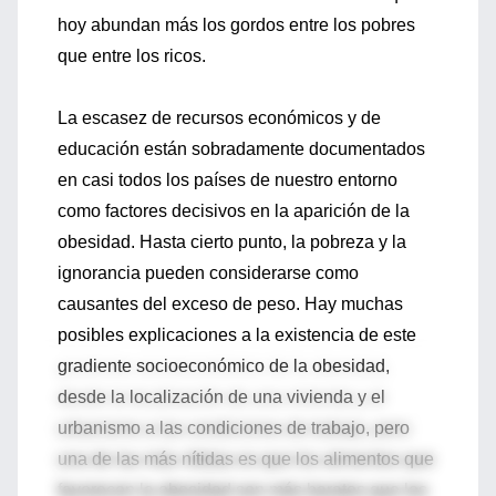
hoy abundan más los gordos entre los pobres
que entre los ricos.
La escasez de recursos económicos y de
educación están sobradamente documentados
en casi todos los países de nuestro entorno
como factores decisivos en la aparición de la
obesidad. Hasta cierto punto, la pobreza y la
ignorancia pueden considerarse como
causantes del exceso de peso. Hay muchas
posibles explicaciones a la existencia de este
gradiente socioeconómico de la obesidad,
desde la localización de una vivienda y el
urbanismo a las condiciones de trabajo, pero
una de las más nítidas es que los alimentos que
favorecen la obesidad son más baratos que los