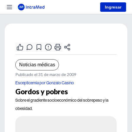
Ingresar
Noticias médicas
Publicado el 31 de marzo de 2009
Escepticemia por Gonzalo Casino
Gordos y pobres
Sobre el gradiente socioeconómico del sobrepeso y la
obesidad.