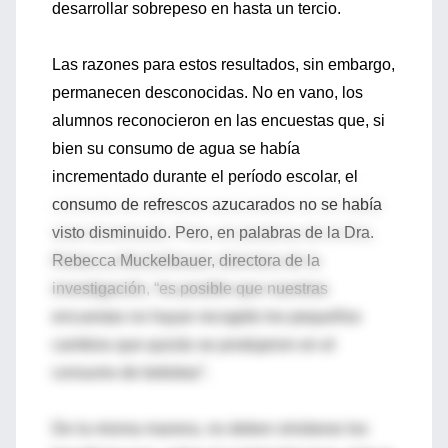
desarrollar sobrepeso en hasta un tercio.
Las razones para estos resultados, sin embargo,
permanecen desconocidas. No en vano, los
alumnos reconocieron en las encuestas que, si
bien su consumo de agua se había
incrementado durante el período escolar, el
consumo de refrescos azucarados no se había
visto disminuido. Pero, en palabras de la Dra.
Rebecca Muckelbauer, directora de la
investigación, “es posible que nuestras
encuestas no hayan recogido los pequeños
cambios que quizás se produjeron en el
consumo de bebidas”.
De la misma manera, no deben olvidarse los