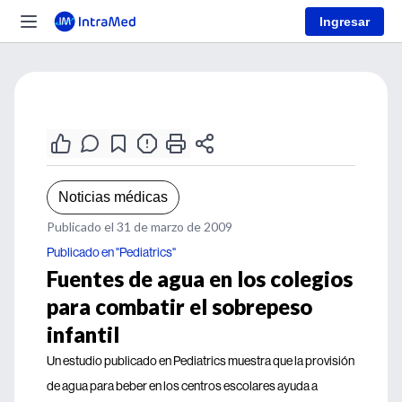
Ingresar
Noticias médicas
Publicado el 31 de marzo de 2009
Publicado en "Pediatrics"
Fuentes de agua en los colegios
para combatir el sobrepeso
infantil
Un estudio publicado en Pediatrics muestra que la provisión
de agua para beber en los centros escolares ayuda a