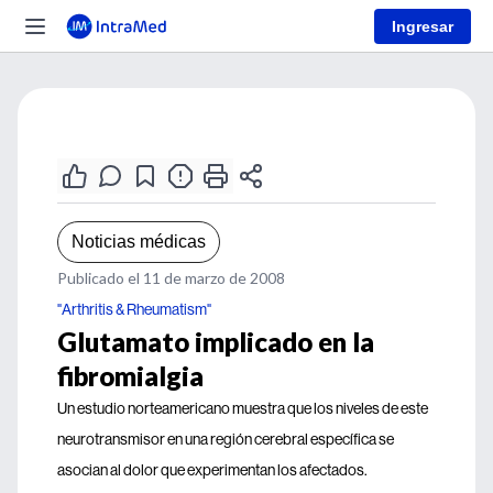
Ingresar
Noticias médicas
Publicado el 11 de marzo de 2008
"Arthritis & Rheumatism"
Glutamato implicado en la
fibromialgia
Un estudio norteamericano muestra que los niveles de este
neurotransmisor en una región cerebral específica se
asocian al dolor que experimentan los afectados.