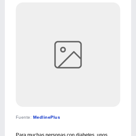
Fuente
:
MedlinePlus
Para muchas personas con diabetes, unos