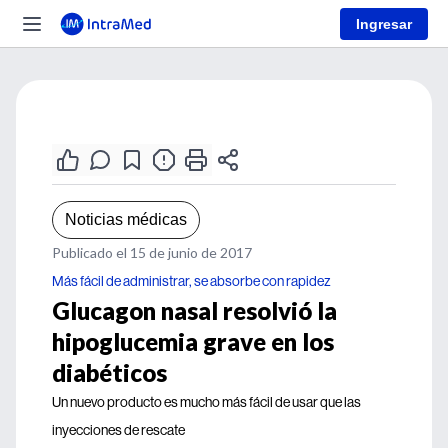
Ingresar
Noticias médicas
Publicado el 15 de junio de 2017
Más fácil de administrar, se absorbe con rapidez
Glucagon nasal resolvió la
hipoglucemia grave en los
diabéticos
Un nuevo producto es mucho más fácil de usar que las
inyecciones de rescate