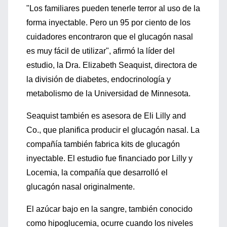
"Los familiares pueden tenerle terror al uso de la
forma inyectable. Pero un 95 por ciento de los
cuidadores encontraron que el glucagón nasal
es muy fácil de utilizar", afirmó la líder del
estudio, la Dra. Elizabeth Seaquist, directora de
la división de diabetes, endocrinología y
metabolismo de la Universidad de Minnesota.
Seaquist también es asesora de Eli Lilly and
Co., que planifica producir el glucagón nasal. La
compañía también fabrica kits de glucagón
inyectable. El estudio fue financiado por Lilly y
Locemia, la compañía que desarrolló el
glucagón nasal originalmente.
El azúcar bajo en la sangre, también conocido
como hipoglucemia, ocurre cuando los niveles