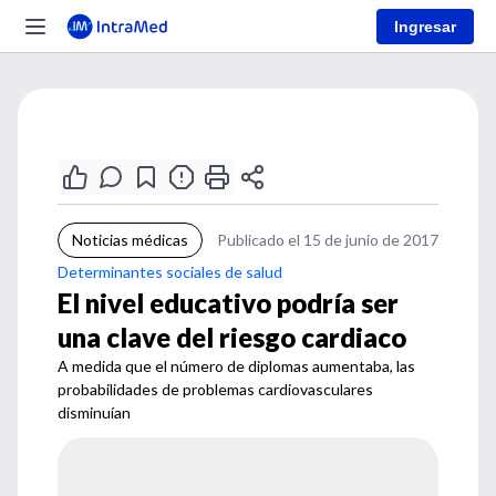
Ingresar
Noticias médicas
Publicado el 15 de junio de 2017
Determinantes sociales de salud
El nivel educativo podría ser
una clave del riesgo cardiaco
A medida que el número de diplomas aumentaba, las
probabilidades de problemas cardiovasculares
disminuían