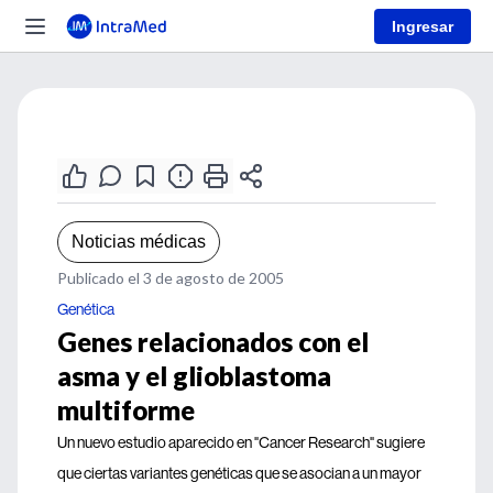
Ingresar
Noticias médicas
Publicado el 3 de agosto de 2005
Genética
Genes relacionados con el
asma y el glioblastoma
multiforme
Un nuevo estudio aparecido en "Cancer Research" sugiere
que ciertas variantes genéticas que se asocian a un mayor