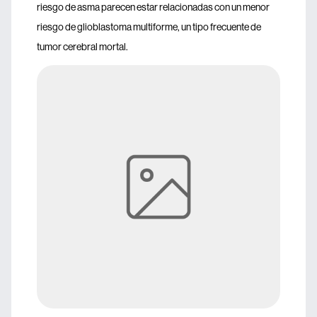
riesgo de asma parecen estar relacionadas con un menor
riesgo de glioblastoma multiforme, un tipo frecuente de
tumor cerebral mortal.